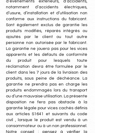
d’événements extérieurs, d’accidents,
notamment d’accidents électriques,
d’usure, d’installation et d’utilisation non
conforme aux instructions du fabricant.
Sont également exclus de garantie les
produits modifiés, réparés intégrés ou
ajoutés par le client ou tout autre
personne non autorisée par le fabricant.
La garantie ne jouera pas pour les vices
apparents et les défauts de conformité
du produit pour lesquels toute
réclamation devra être formulée par le
client dans les 7 jours de la livraison des
produits, sous peine de déchéance. La
garantie ne prendra pas en charge les
produits endommagés lors du transport
ou d’une mauvaise utilisation. La présente
disposition ne fera pas obstacle à la
garantie légale pour vices cachés définis
aux articles S1641 et suivants du code
civil , lorsque le produit est vendu à un
consommateur ou à un non professionnel.
Notre conseil : pensez à vérifier la