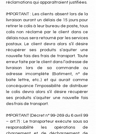
réclamations qui apparaîtraient justifiées.
IMPORTANT : Les clients absent lors de la
livraison auront un délais de 15 jours pour
retirer le colis à leur bureau de poste, tous
colis non réclamé par le client dans ce
délais nous sera retourné par les services
postaux. Le client devra alors s’il désire
récupérer ses produits s’aquiter une
nouvelle fois des frais de transport. Toute
erreur faite par le client dans l’adresse de
livraison lors de sa commande ou
adresse imcomplète (Batiment, n° de
boite lettre, etc..) et qui aurait comme
concéquance l’impossibilité de distribuer
le colis devra alors s’il désire récupérer
ses produits s’aquiter une nouvelle fois
des frais de transport.
IMPORTANT (Décret n° 99-269 du 6 avril 99
– art.7) : Le transporteur exécute sous sa
responsabilité les opérations de
chargement et de déchargement de