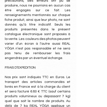
précautions, des erreurs ont pu se
produire, nous ne pourrions en aucun cas
être engagés sur ce fait. Les
renseignements mentionnés sur chaque
fiche produit, ainsi que leur photo, ne sont
donnés qu’à titre indicatif. Seuls les
produits présentés dans le présent
catalogue électronique sont proposés à
la vente. Les couleurs des photos peuvent
varier d’un écran à l’autre aussi REAL
YÔGA n’est pas responsable et ne sera
pas tenu de rembourser les frais
engendrés par un éventuel échange.
FRAIS D’EXPEDITION
Nos prix sont indiqués TTC en Euros. Le
transport des articles commandés et
livrés en France est à la charge du client
et sera facturé 6.80 € TTC (sauf certains
produits volumineux ou dépassant 7 kg)
quel que soit le nombre de produits. Au
délà de 7 kg REAL YÔGA applique un